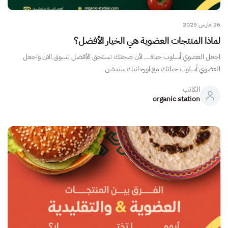
26 مارس 2025
لماذا المنتجات العضوية هي الخيار الأفضل؟
اجعل العضوي أسلوب حياة... لأن صحتك تستحق الأفضل تسوق الان واجعل
العضوي أسلوب حياتك مع اورجانيك ستيشن
الكاتب
organic station