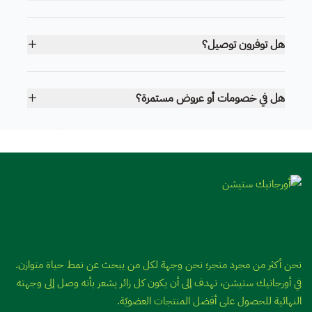
هل توفرون توصيل؟
هل في خصومات أو عروض مستمرة؟
أورجانيك ستيشن
نحن أكثر من مجرد متجر؛ نحن وجهة لكل من يبحث عن نمط حياة متوازن.
في أورجانيك ستيشن، نهدف إلى أن يكون كل زائر يشعر بأنه وصل إلى وجهته
النهائية للحصول على أفضل المنتجات العضويّة.