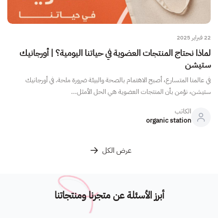
22 فبراير 2025
لماذا نحتاج المنتجات العضوية في حياتنا اليومية؟ | أورجانيك
ستيشن
في عالمنا المتسارع، أصبح الاهتمام بالصحة والبيئة ضرورة ملحة. في أورجانيك
ستيشن، نؤمن بأن المنتجات العضوية هي الحل الأمثل...
الكاتب
organic station
عرض الكل
أبرز الأسئلة عن متجرنا ومنتجاتنا