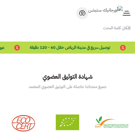
أورجانيك ستيشن
توصيل سريع في مدينة الرياض خلال 60 - 120 دقيقة
عروض الكاش
شهادة التوثيق العضوي
جميع منتجاتنا حاصلة على التوثيق العضوي المعتمد