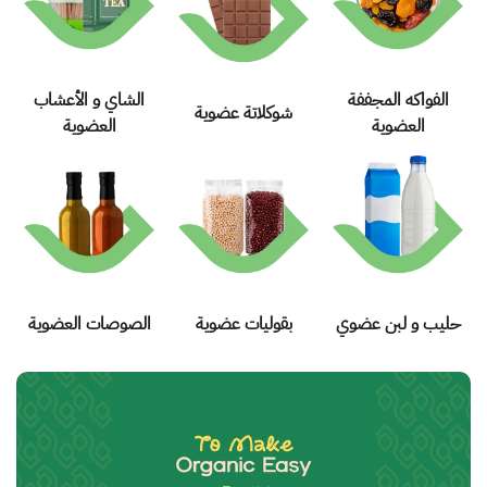
الفواكه المجففة
الشاي و الأعشاب
شوكلاتة عضوية
العضوية
العضوية
حليب و لبن عضوي
بقوليات عضوية
الصوصات العضوية